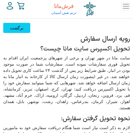
فرش‌مانا
ترنم نقش آسمان
برگشت
رویه ارسال سفارش
تحویل اکسپرس سایت مانا چیست؟
سایت مانا در شهر تهران و برخی از شهرهای پرجمعیت ایران اقدام به
تحویل فوری سفارشات نموده است. سفارشات شما در صورت موجود
بودن در انبار، طبق شرایط زیر پس از گذشت ۲۴ ساعت کاری تحویل داده
خواهند شد. در غیر اینصورت زمان ارسال کالا از کارخانه به انبار مانا به
زمان ارسال اضافه خواهد شد. شهرهایی که شما میتوانید سفارش خود را
با تحویل اکسپرس دریافت کنید: تهران، کرج، اصفهان، تبریز، کرمانشاه،
قم، یزد، قزوین، زنجان، اردبیل، گرگان، ارومیه، اراک، خرم آباد، مشهد،
اهواز، شیراز، کرمان، بندرعباس، زاهدان، رشت، نوشهر، بابل، همدان
هستند.
نحوه تحویل گرفتن سفارش:
لازم به ذکر است نیاز است شما هنگام دریافت سفارش خود به مامورین