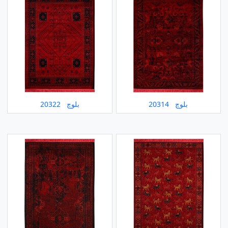
بلوچ 20314
بلوچ 20322